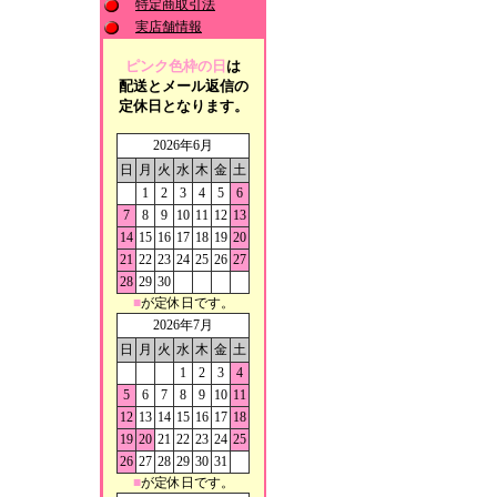
特定商取引法
実店舗情報
ピンク色枠の日
は
配送とメール返信の
定休日となります。
2026年6月
日
月
火
水
木
金
土
1
2
3
4
5
6
7
8
9
10
11
12
13
14
15
16
17
18
19
20
21
22
23
24
25
26
27
28
29
30
■
が定休日です。
2026年7月
日
月
火
水
木
金
土
1
2
3
4
5
6
7
8
9
10
11
12
13
14
15
16
17
18
19
20
21
22
23
24
25
26
27
28
29
30
31
■
が定休日です。