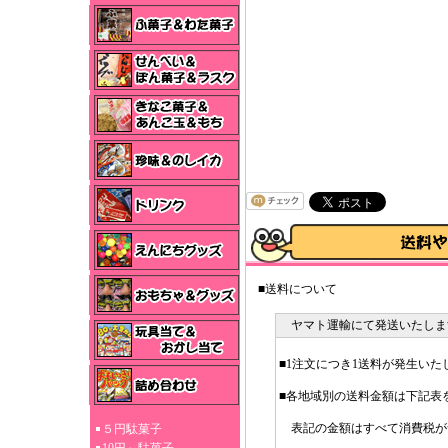
■送料について
ヤマト運輸にて発送いたしま
■1注文につき1送料が発生いた
■各地域別の送料金額は下記表
表記の金額はすべて消費税が
５円駄菓子