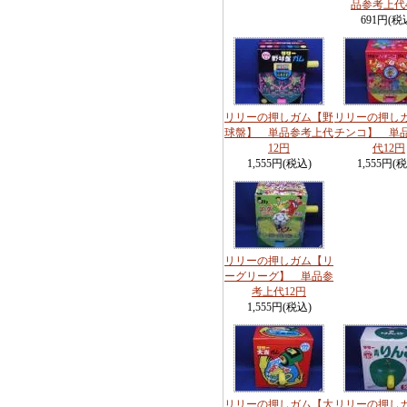
品参考上代
691円(税
リリーの押しガム【野
リリーの押し
球盤】 単品参考上代
チンコ】 単
12円
代12円
1,555円(税込)
1,555円(
リリーの押しガム【リ
ーグリーグ】 単品参
考上代12円
1,555円(税込)
リリーの押しガム【大
リリーの押し