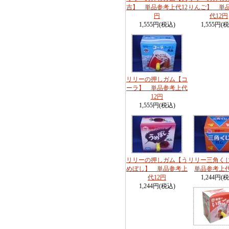
吉】 単品参考上代12
りんご】 単
円
代12円
1,555円(税込)
1,555円(
リリーの押しガム【コ
ーラ】 単品参考上代
12円
1,555円(税込)
リリーの押しガム【う
リリー三角く
めぼし】 単品参考上
単品参考上代
代12円
1,244円(
1,244円(税込)