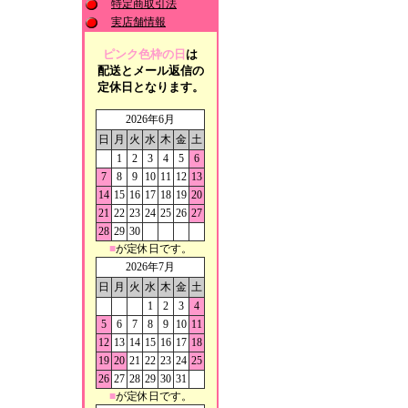
特定商取引法
実店舗情報
ピンク色枠の日
は
配送とメール返信の
定休日となります。
2026年6月
日
月
火
水
木
金
土
1
2
3
4
5
6
7
8
9
10
11
12
13
14
15
16
17
18
19
20
21
22
23
24
25
26
27
28
29
30
■
が定休日です。
2026年7月
日
月
火
水
木
金
土
1
2
3
4
5
6
7
8
9
10
11
12
13
14
15
16
17
18
19
20
21
22
23
24
25
26
27
28
29
30
31
■
が定休日です。