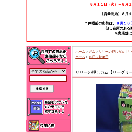
８月１１日（火）～８月１
【営業開始】８月１
＊休暇前の出荷は、
８月１０日
但し在庫のある
※実店舗は
ホーム
>
ガム
>
リリーの押しガム【リ
ホーム
>
10円～駄菓子
リリーの押しガム【リーグリー