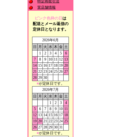
特定商取引法
実店舗情報
ピンク色枠の日
は
配送とメール返信の
定休日となります。
2026年6月
日
月
火
水
木
金
土
1
2
3
4
5
6
7
8
9
10
11
12
13
14
15
16
17
18
19
20
21
22
23
24
25
26
27
28
29
30
■
が定休日です。
2026年7月
日
月
火
水
木
金
土
1
2
3
4
5
6
7
8
9
10
11
12
13
14
15
16
17
18
19
20
21
22
23
24
25
26
27
28
29
30
31
■
が定休日です。