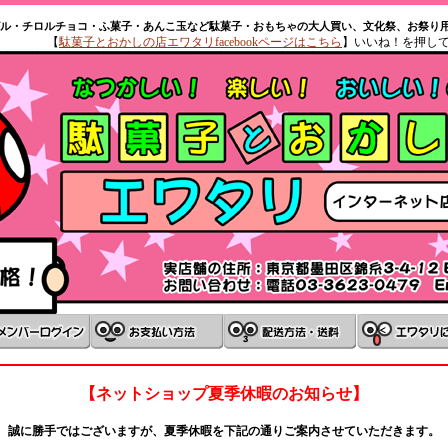
ル・チロルチョコ・ふ菓子・あんこ玉など駄菓子・おもちゃの大人買い、文化祭、お祭り
【
駄菓子とおかしの店エワタリfacebookページはこちら
】いいね！を押し
【ネットショップ夏季休暇のお知らせ】
誠に勝手ではございますが、夏季休暇を下記の通りご案内させていただきます。