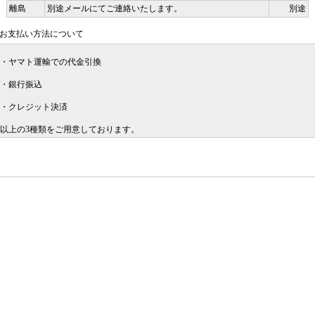
離島
別途メールにてご連絡いたします。
別途
お支払い方法について
・ヤマト運輸での代金引換
・銀行振込
・クレジット決済
以上の3種類をご用意しております。