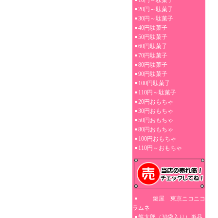
10円～駄菓子
20円～駄菓子
30円～駄菓子
40円駄菓子
50円駄菓子
60円駄菓子
70円駄菓子
80円駄菓子
90円駄菓子
100円駄菓子
110円～駄菓子
20円おもちゃ
30円おもちゃ
50円おもちゃ
80円おもちゃ
100円おもちゃ
110円～おもちゃ
鍵屋 東京ニコニコ
ラムネ
餅太郎（30袋入り）単品