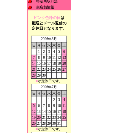
特定商取引法
実店舗情報
ピンク色枠の日
は
配送とメール返信の
定休日となります。
2026年6月
日
月
火
水
木
金
土
1
2
3
4
5
6
7
8
9
10
11
12
13
14
15
16
17
18
19
20
21
22
23
24
25
26
27
28
29
30
■
が定休日です。
2026年7月
日
月
火
水
木
金
土
1
2
3
4
5
6
7
8
9
10
11
12
13
14
15
16
17
18
19
20
21
22
23
24
25
26
27
28
29
30
31
■
が定休日です。