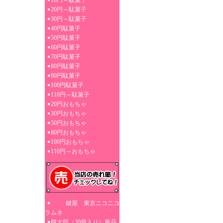
10円～駄菓子
20円～駄菓子
30円～駄菓子
40円駄菓子
50円駄菓子
60円駄菓子
70円駄菓子
80円駄菓子
90円駄菓子
100円駄菓子
110円～駄菓子
20円おもちゃ
30円おもちゃ
50円おもちゃ
80円おもちゃ
100円おもちゃ
110円～おもちゃ
鍵屋 東京ニコニコ
ラムネ
餅太郎（30袋入り）単品