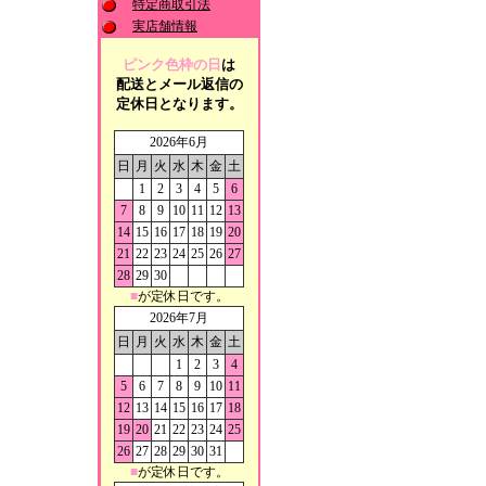
特定商取引法
実店舗情報
ピンク色枠の日
は
配送とメール返信の
定休日となります。
2026年6月
日
月
火
水
木
金
土
1
2
3
4
5
6
7
8
9
10
11
12
13
14
15
16
17
18
19
20
21
22
23
24
25
26
27
28
29
30
■
が定休日です。
2026年7月
日
月
火
水
木
金
土
1
2
3
4
5
6
7
8
9
10
11
12
13
14
15
16
17
18
19
20
21
22
23
24
25
26
27
28
29
30
31
■
が定休日です。