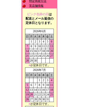
特定商取引法
実店舗情報
ピンク色枠の日
は
配送とメール返信の
定休日となります。
2026年6月
日
月
火
水
木
金
土
1
2
3
4
5
6
7
8
9
10
11
12
13
14
15
16
17
18
19
20
21
22
23
24
25
26
27
28
29
30
■
が定休日です。
2026年7月
日
月
火
水
木
金
土
1
2
3
4
5
6
7
8
9
10
11
12
13
14
15
16
17
18
19
20
21
22
23
24
25
26
27
28
29
30
31
■
が定休日です。