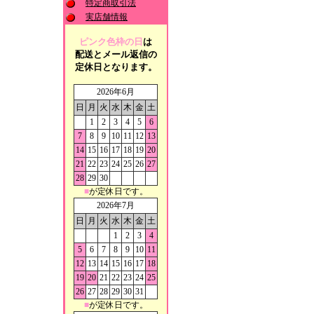
特定商取引法
実店舗情報
ピンク色枠の日
は
配送とメール返信の
定休日となります。
2026年6月
日
月
火
水
木
金
土
1
2
3
4
5
6
7
8
9
10
11
12
13
14
15
16
17
18
19
20
21
22
23
24
25
26
27
28
29
30
■
が定休日です。
2026年7月
日
月
火
水
木
金
土
1
2
3
4
5
6
7
8
9
10
11
12
13
14
15
16
17
18
19
20
21
22
23
24
25
26
27
28
29
30
31
■
が定休日です。