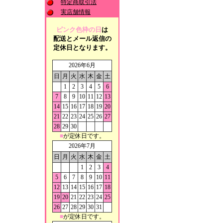
特定商取引法
実店舗情報
ピンク色枠の日
は
配送とメール返信の
定休日となります。
2026年6月
日
月
火
水
木
金
土
1
2
3
4
5
6
7
8
9
10
11
12
13
14
15
16
17
18
19
20
21
22
23
24
25
26
27
28
29
30
■
が定休日です。
2026年7月
日
月
火
水
木
金
土
1
2
3
4
5
6
7
8
9
10
11
12
13
14
15
16
17
18
19
20
21
22
23
24
25
26
27
28
29
30
31
■
が定休日です。