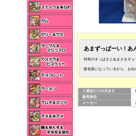
あまずっぱーい！あ
特有のすっぱさとあまさをギュ
個包装になっているから、お出
１袋あたりの大きさ
縦
販売単位
１
メーカー