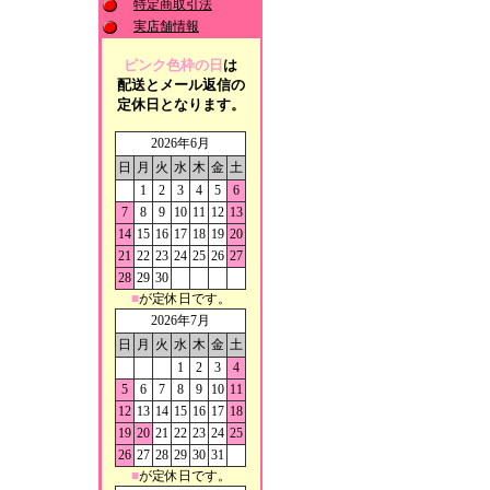
特定商取引法
実店舗情報
ピンク色枠の日
は
配送とメール返信の
定休日となります。
2026年6月
日
月
火
水
木
金
土
1
2
3
4
5
6
7
8
9
10
11
12
13
14
15
16
17
18
19
20
21
22
23
24
25
26
27
28
29
30
■
が定休日です。
2026年7月
日
月
火
水
木
金
土
1
2
3
4
5
6
7
8
9
10
11
12
13
14
15
16
17
18
19
20
21
22
23
24
25
26
27
28
29
30
31
■
が定休日です。