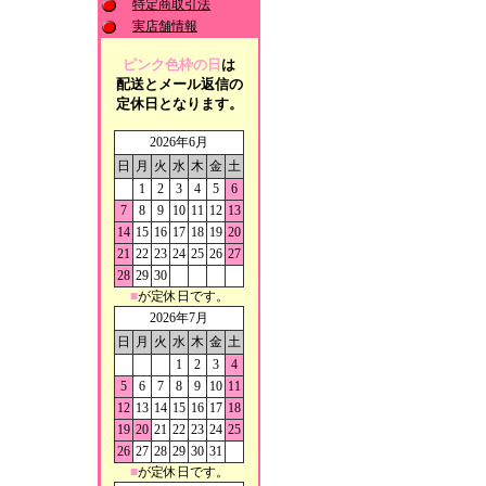
特定商取引法
実店舗情報
ピンク色枠の日
は
配送とメール返信の
定休日となります。
2026年6月
日
月
火
水
木
金
土
1
2
3
4
5
6
7
8
9
10
11
12
13
14
15
16
17
18
19
20
21
22
23
24
25
26
27
28
29
30
■
が定休日です。
2026年7月
日
月
火
水
木
金
土
1
2
3
4
5
6
7
8
9
10
11
12
13
14
15
16
17
18
19
20
21
22
23
24
25
26
27
28
29
30
31
■
が定休日です。