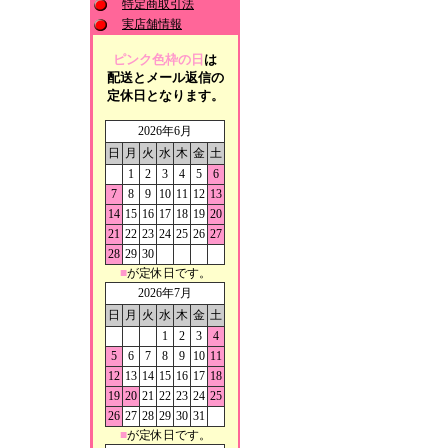
特定商取引法
実店舗情報
ピンク色枠の日
は
配送とメール返信の
定休日となります。
2026年6月
日
月
火
水
木
金
土
1
2
3
4
5
6
7
8
9
10
11
12
13
14
15
16
17
18
19
20
21
22
23
24
25
26
27
28
29
30
■
が定休日です。
2026年7月
日
月
火
水
木
金
土
1
2
3
4
5
6
7
8
9
10
11
12
13
14
15
16
17
18
19
20
21
22
23
24
25
26
27
28
29
30
31
■
が定休日です。