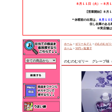
８月１１日（火）～８月１
【営業開始】８月１
＊休暇前の出荷は、
８月１０日
但し在庫のある
※実店舗は
ホーム
>
ゼリー＆グミ
>
のむのむゼリ
ホーム
>
30円～駄菓子
のむのむゼリー グレープ味（