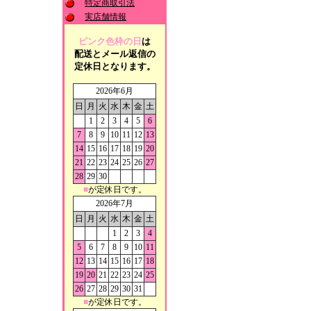
特定商取引法
実店舗情報
ピンク色枠の日
は
配送とメール返信の
定休日となります。
2026年6月
日
月
火
水
木
金
土
1
2
3
4
5
6
7
8
9
10
11
12
13
14
15
16
17
18
19
20
21
22
23
24
25
26
27
28
29
30
■
が定休日です。
2026年7月
日
月
火
水
木
金
土
1
2
3
4
5
6
7
8
9
10
11
12
13
14
15
16
17
18
19
20
21
22
23
24
25
26
27
28
29
30
31
■
が定休日です。