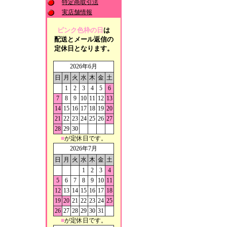
特定商取引法
実店舗情報
ピンク色枠の日
は
配送とメール返信の
定休日となります。
2026年6月
日
月
火
水
木
金
土
1
2
3
4
5
6
7
8
9
10
11
12
13
14
15
16
17
18
19
20
21
22
23
24
25
26
27
28
29
30
■
が定休日です。
2026年7月
日
月
火
水
木
金
土
1
2
3
4
5
6
7
8
9
10
11
12
13
14
15
16
17
18
19
20
21
22
23
24
25
26
27
28
29
30
31
■
が定休日です。