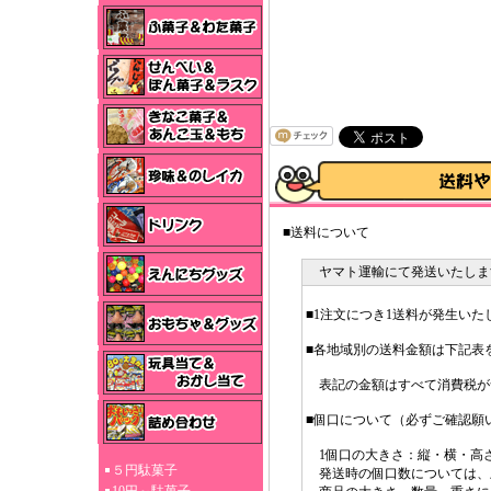
■送料について
ヤマト運輸にて発送いたしま
■1注文につき1送料が発生いた
■各地域別の送料金額は下記表
表記の金額はすべて消費税が
■個口について（必ずご確認願
1個口の大きさ：縦・横・高さ3
５円駄菓子
発送時の個口数については、