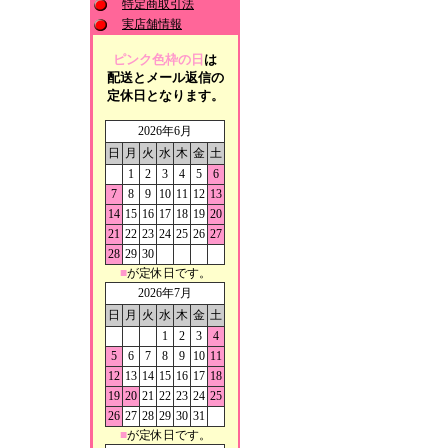
特定商取引法
実店舗情報
ピンク色枠の日
は
配送とメール返信の
定休日となります。
2026年6月
日
月
火
水
木
金
土
1
2
3
4
5
6
7
8
9
10
11
12
13
14
15
16
17
18
19
20
21
22
23
24
25
26
27
28
29
30
■
が定休日です。
2026年7月
日
月
火
水
木
金
土
1
2
3
4
5
6
7
8
9
10
11
12
13
14
15
16
17
18
19
20
21
22
23
24
25
26
27
28
29
30
31
■
が定休日です。