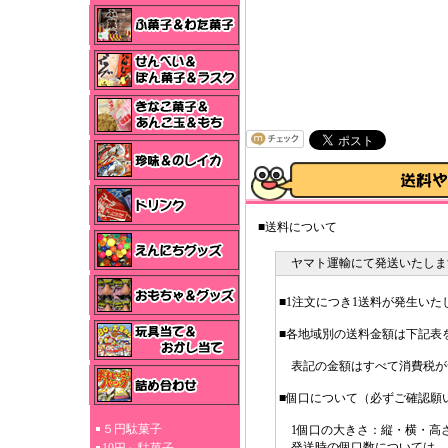
■送料について
ヤマト運輸にて発送いたしま
■1注文につき1送料が発生いた
■各地域別の送料金額は下記表
表記の金額はすべて消費税が
■個口について（必ずご確認願
５円駄菓子
1個口の大きさ：縦・横・高さ3
発送時の個口数については、