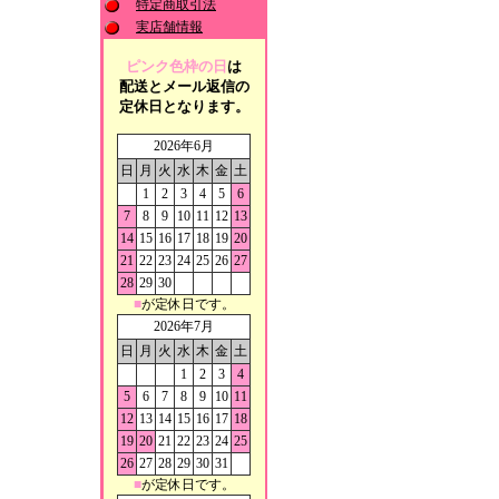
特定商取引法
実店舗情報
ピンク色枠の日
は
配送とメール返信の
定休日となります。
2026年6月
日
月
火
水
木
金
土
1
2
3
4
5
6
7
8
9
10
11
12
13
14
15
16
17
18
19
20
21
22
23
24
25
26
27
28
29
30
■
が定休日です。
2026年7月
日
月
火
水
木
金
土
1
2
3
4
5
6
7
8
9
10
11
12
13
14
15
16
17
18
19
20
21
22
23
24
25
26
27
28
29
30
31
■
が定休日です。