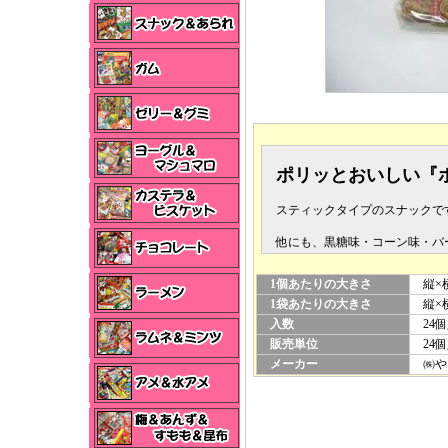
ポリッとおいしい『
スティックタイプのスナックで
他にも、黒糖味・コーン味・バ
1個あたりの大きさ
縦×横
1袋あたりの大きさ
縦×横×
入数
24個
販売単位
24個
メーカー
㈱や