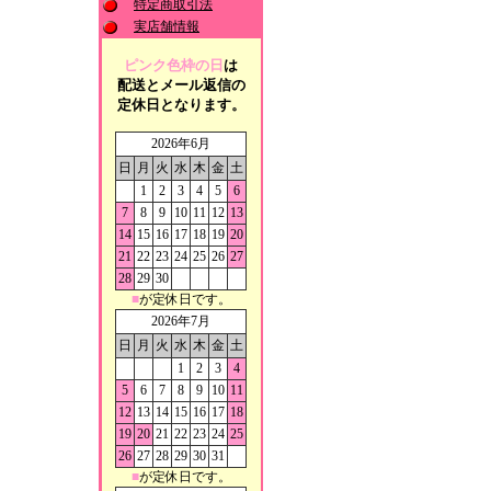
特定商取引法
実店舗情報
ピンク色枠の日
は
配送とメール返信の
定休日となります。
2026年6月
日
月
火
水
木
金
土
1
2
3
4
5
6
7
8
9
10
11
12
13
14
15
16
17
18
19
20
21
22
23
24
25
26
27
28
29
30
■
が定休日です。
2026年7月
日
月
火
水
木
金
土
1
2
3
4
5
6
7
8
9
10
11
12
13
14
15
16
17
18
19
20
21
22
23
24
25
26
27
28
29
30
31
■
が定休日です。