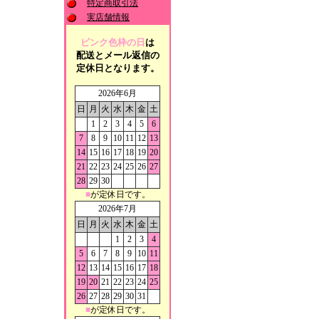
特定商取引法
実店舗情報
ピンク色枠の日
は
配送とメール返信の
定休日となります。
2026年6月
日
月
火
水
木
金
土
1
2
3
4
5
6
7
8
9
10
11
12
13
14
15
16
17
18
19
20
21
22
23
24
25
26
27
28
29
30
■
が定休日です。
2026年7月
日
月
火
水
木
金
土
1
2
3
4
5
6
7
8
9
10
11
12
13
14
15
16
17
18
19
20
21
22
23
24
25
26
27
28
29
30
31
■
が定休日です。