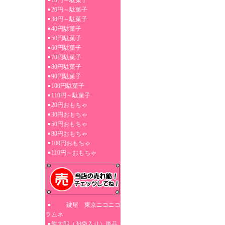
10円～駄菓子
20円～駄菓子
30円～駄菓子
40円駄菓子
50円駄菓子
60円駄菓子
70円駄菓子
80円駄菓子
90円駄菓子
100円駄菓子
110円～駄菓子
20円おもちゃ
30円おもちゃ
50円おもちゃ
80円おもちゃ
100円おもちゃ
110円～おもちゃ
鍵屋 東京ニコニコ
ラムネ
餅太郎（30袋入り）単品